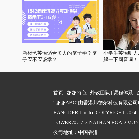
新概念英语适合多大的孩子学？孩
小学生英语听力
子应不应该学？
解一下同音词！
首页
|
趣趣特色
|
外教团队
|
课程体系
|
“趣趣ABC”由香港邦德尔科技有限公司研发
BANGDER Limited COPYRIGHT 2024
TOWER707-713 NATHAN ROAD MO
公司地址：中国香港