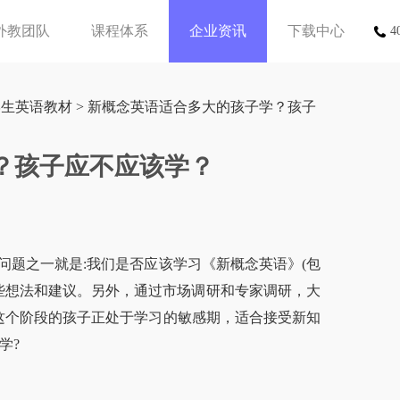
外教团队
课程体系
企业资讯
下载中心
4
学生英语教材
> 新概念英语适合多大的孩子学？孩子
？孩子应不应该学？
之一就是:我们是否应该学习《新概念英语》(包
些想法和建议。另外，通过市场调研和专家调研，大
。这个阶段的孩子正处于学习的敏感期，适合接受新知
学?