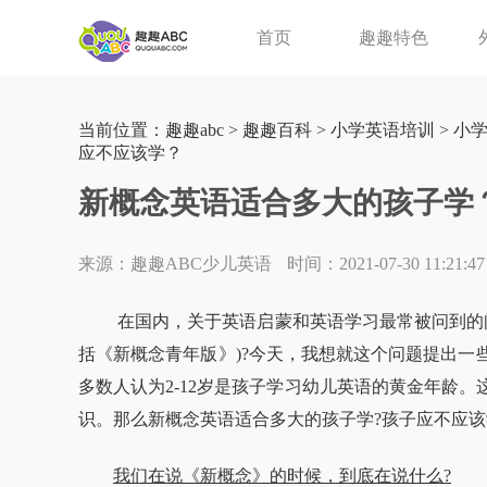
首页
趣趣特色
当前位置：
趣趣abc
>
趣趣百科
>
小学英语培训
>
小
应不应该学？
新概念英语适合多大的孩子学
来源：趣趣ABC少儿英语
时间：2021-07-30 11:21:47
在国内，关于英语启蒙和英语学习最常被问到的问题
括《新概念青年版》)?今天，我想就这个问题提出一
多数人认为2-12岁是孩子学习幼儿英语的黄金年龄
识。那么新概念英语适合多大的孩子学?孩子应不应该
我们在说《新概念》的时候，到底在说什么?