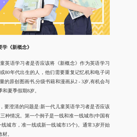
要学《新概念》
童英语学习者是否应该将《新概念》作为英语学习
或80年代出生的人，他们需要重复记忆机和电子词
原创图画书,分级书籍和漫画从2 - 3岁,有机会与
冬季和夏季假期8岁。
要澄清的问题是:新一代儿童英语学习者是否应该
三种情况。第一个例子是一线和准一线城市(中国有
线城市，准一线或新一线城市15个)。通常3岁开始
教材。