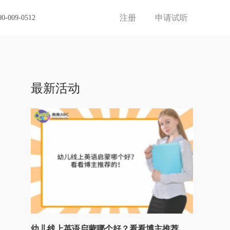
注册
申请试听
00-009-0512
最新活动
幼儿线上英语启蒙哪个好？看看博主推荐