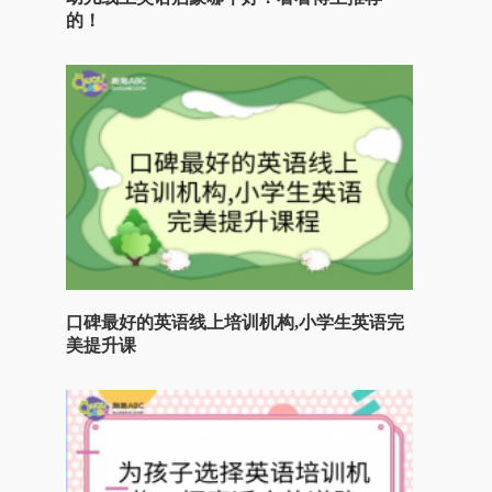
的！
口碑最好的英语线上培训机构,小学生英语完
美提升课