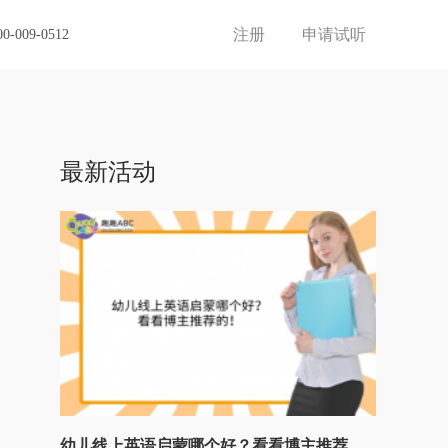
注册
申请试听
00-009-0512
最新活动
幼儿线上英语启蒙哪个好？看看博主推荐