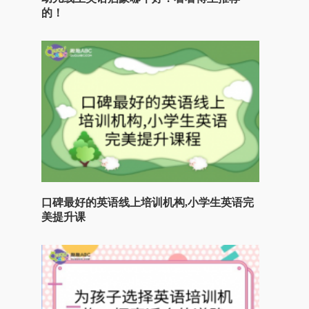
的！
口碑最好的英语线上培训机构,小学生英语完
美提升课