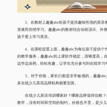
3、在教材上趣趣abc给孩子提供趣味性强的英语
变难而拒绝学习。趣趣abc的教材结合动画演示、外
孩子爱上学习英语。
4、在课程设置上面，趣趣abc为每位孩子提供个
的教学服务，趣趣abc的上课软件稳定，清晰度高，
边学边涂鸦，轻松有趣，让学生充分参与到在线学习
5、对于价格，家长们都是非常敏感的，趣趣abc少
多在线少儿英语品牌机构都要划算。
在线少儿英语培训哪家好？哪家品牌值得信赖？在线
教学，没有时间和空间的制约，价格也不贵，是少儿