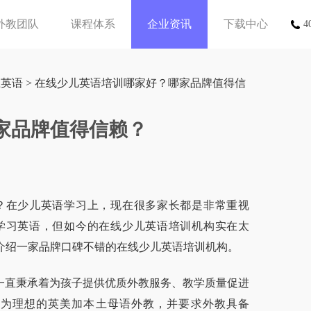
外教团队
课程体系
企业资讯
下载中心
4
上英语
> 在线少儿英语培训哪家好？哪家品牌值得信
家品牌值得信赖？
在少儿英语学习上，现在很多家长都是非常重视
学习英语，但如今的在线少儿英语培训机构实在太
介绍一家品牌口碑不错的在线少儿英语培训机构。
一直秉承着为孩子提供优质外教服务、教学质量促进
更为理想的英美加本土母语外教，并要求外教具备