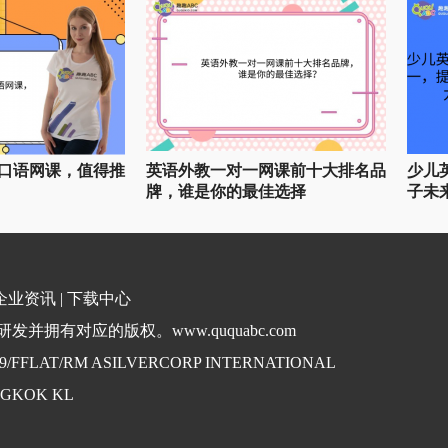
口语网课，值得推
英语外教一对一网课前十大排名品
少儿
牌，谁是你的最佳选择
子未
企业资讯
|
下载中心
并拥有对应的版权。www.ququabc.com
. 9/FFLAT/RM ASILVERCORP INTERNATIONAL
NGKOK KL