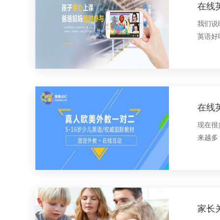
在线
我们说
英语好
在线
现在很
来越多
家长