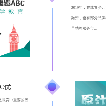
2019年，在线青
融资，也有部分品牌
早幼教服务市...
C优
是教育中重要的因