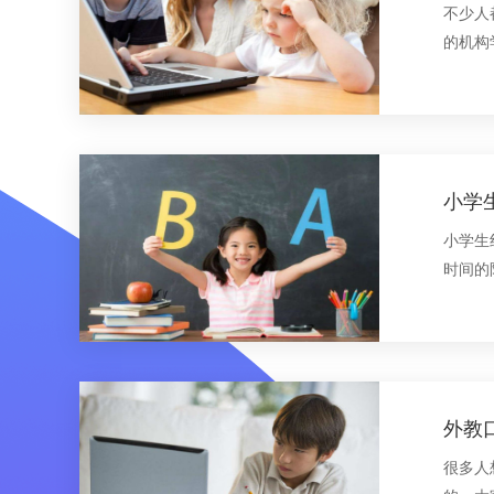
不少人
的机构
小学
小学生
时间的
外教
很多人