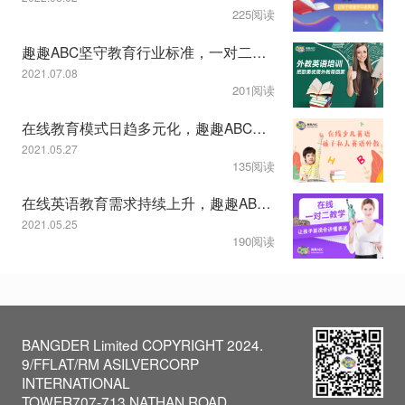
225阅读
趣趣ABC坚守教育行业标准，一对二课程模式受认可
2021.07.08
201阅读
在线教育模式日趋多元化，趣趣ABC教学服务显特色
2021.05.27
135阅读
在线英语教育需求持续上升，趣趣ABC一对二模式获认可
2021.05.25
190阅读
BANGDER Limited COPYRIGHT 2024.
9/FFLAT/RM ASILVERCORP
INTERNATIONAL
TOWER707-713 NATHAN ROAD