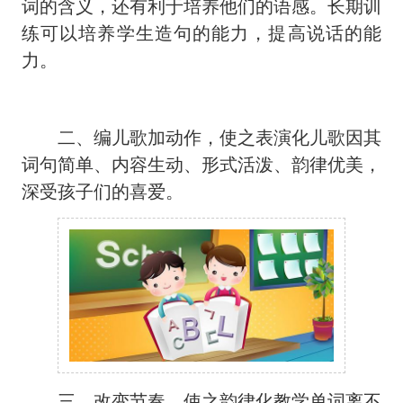
词的含义，还有利于培养他们的语感。长期训
练可以培养学生造句的能力，提高说话的能
力。
二、编儿歌加动作，使之表演化儿歌因其
词句简单、内容生动、形式活泼、韵律优美，
深受孩子们的喜爱。
三、改变节奏，使之韵律化教学单词离不