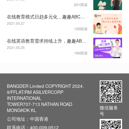
201阅读
在线教育模式日趋多元化，趣趣ABC教学服务显特色
2021.05.27
135阅读
在线英语教育需求持续上升，趣趣ABC一对二模式获认可
2021.05.25
190阅读
BANGDER Limited COPYRIGHT 2024.
9/FFLAT/RM ASILVERCORP
INTERNATIONAL
TOWER707-713 NATHAN ROAD
微信服务
MONGKOK KL
号
公司地址：中国香港
联系电话：400-009-0512