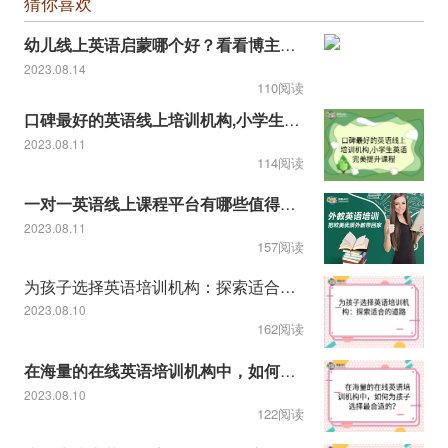
猜你喜欢
幼儿线上英语启蒙哪个好？看看博主推荐的！
2023.08.14
110阅读
口碑最好的英语线上培训机构,小学生英语完美提升课程
2023.08.11
114阅读
一对一英语线上课程平台有哪些值得推荐
2023.08.11
157阅读
为孩子选择英语培训机构：探索适合的道路
2023.08.10
162阅读
在海量的在线英语培训机构中，如何为孩子选择最合适的？
2023.08.10
122阅读