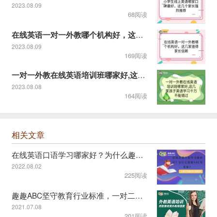
2023.08.09
68阅读
在线英语一对一外教哪个机构好，这几家值得家长信赖
2023.08.09
169阅读
一对一外教在线英语培训班哪家好,这几家孩子英语学习千万不能错
2023.08.08
164阅读
相关文章
在线英语口语学习哪家好？为什么趣趣ABC受青睐？
2022.08.02
225阅读
趣趣ABC坚守教育行业标准，一对二课程模式受认可
2021.07.08
201阅读