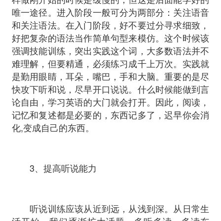
唯一途径。进入阶段一般可分为两部分：关注语音
和关注语法。在入门阶段，好不要过分寻求细致，
好把复杂的语法当作简单句型来模仿。这个时候该
强调技能训练，突出实践这个词，大多数语法并不
难理解，但要精通，必须练习成千上万次。实践就
是勤用眼睛，耳朵，嘴巴，手和大脑。重要的是尽
快攻下听和说，尽早开口说说。什么时候能做到言
论自由，学习英语的大门就会打开。因此，阅读，
记忆和复述都是必要的，东西记多了，迟早你会消
化,变成自己的东西。
3、提高听说能力
听说训练应该从近到远，从浅到深。从日常生
活开始，我们逐渐扩大话题，多听多读，多读东