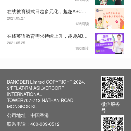
在线教育模式日趋多元化，趣趣ABC教学服务显特色
2021.05.27
135阅读
在线英语教育需求持续上升，趣趣ABC一对二模式获认可
2021.05.25
190阅读
BANGDER Limited COPYRIGHT 2024.
9/FFLAT/RM ASILVERCORP
INTERNATIONAL
TOWER707-713 NATHAN ROAD
微信服务
MONGKOK KL
号
公司地址：中国香港
联系电话：400-009-0512