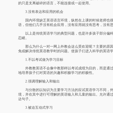
的只是支离破碎的语言，不能连接或一起使用。
3.没有表达和应用的机会
国内环境缺乏英语语言环境，纵然在上课的时候老师也很
语，但他们几乎没有机会应用，没有应用就没有思考，没有
以上是传统英语学习的典型问题，也是许多孩子部分偏科
忍睹。
那么为什么一对一网上外教会这么受欢迎呢？主要的原因
免或解决传统英语教学时的问题。使孩子们进入科学的英语
1.不以考试做为学习目标
外教教英语不会像中教那样以考试成绩为目的，而是通过
地培养孩子们对英语的兴趣和积极学习的积极性。
2.强调理解输入和输出
与分散的以知识为主要学习方法的应试英语学习不同，外
境，并在其中进行可理解的英语输入和儿童的输出。允许通
达句子。
3.被迫互动式学习