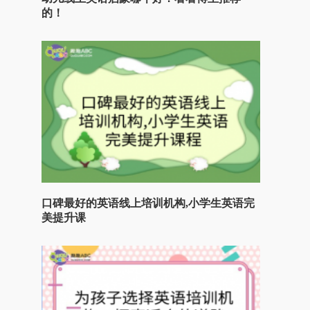
的！
口碑最好的英语线上培训机构,小学生英语完
美提升课