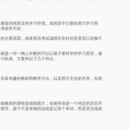
难提供纯英文的学习环境。虽然孩子们都在努力学习英
思考就学不好。
的主要原因，或者英语考试成绩非常好但是英语口语惨不
就是一对一网上外教的可以让孩子更科学的学习英语，避
学习轨道。主要有以下几个特点。
丰富有趣的教材和教学方法，以及西方文化的共享，自发
籍教师的课程是借助图片，动画等创造一个特定的语言环
过指导。孩子不是单独的说或是记某个单词，而是灵活地表