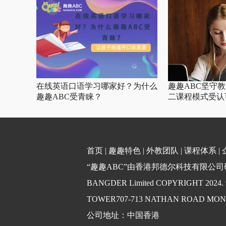
在线英语口语学习哪家好？为什么
趣趣ABC坚守
趣趣ABC受青睐？
二课程模式受认
首页
|
趣趣特色
|
外教团队
|
课程体系
|
“趣趣ABC”由香港邦德尔科技有限公司研发
BANGDER Limited COPYRIGHT 2024
TOWER707-713 NATHAN ROAD MO
公司地址：中国香港