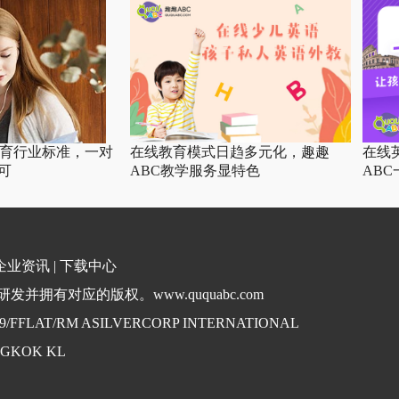
教育行业标准，一对
在线教育模式日趋多元化，趣趣
在线
可
ABC教学服务显特色
AB
企业资讯
|
下载中心
并拥有对应的版权。www.ququabc.com
. 9/FFLAT/RM ASILVERCORP INTERNATIONAL
NGKOK KL