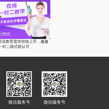
英语教育需求持续上升，趣趣
C一对二模式获认可
微信服务号
微信服务号