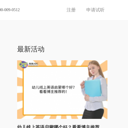
注册
申请试听
00-009-0512
最新活动
幼儿线上英语启蒙哪个好？看看博主推荐