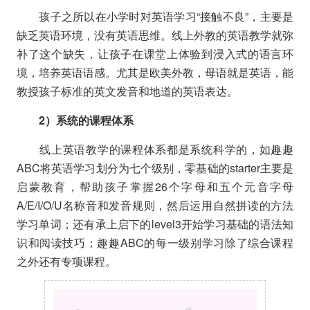
孩子之所以在小学时对英语学习“接触不良”，主要是
缺乏英语环境，没有英语思维。线上外教的英语教学就弥
补了这个缺失，让孩子在课堂上体验到浸入式的语言环
境，培养英语语感。尤其是欧美外教，母语就是英语，能
教授孩子标准的英文发音和地道的英语表达。
2）系统的课程体系
线上英语教学的课程体系都是系统科学的，如趣趣
ABC将英语学习划分为七个级别，零基础的starter主要是
启蒙教育，帮助孩子掌握26个字母和五个元音字母
A/E/I/O/U名称音和发音规则，然后运用自然拼读的方法
学习单词；还有承上启下的level3开始学习基础的语法知
识和阅读技巧；趣趣ABC的每一级别学习除了综合课程
之外还有专项课程。