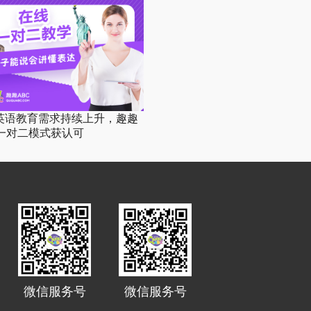
英语教育需求持续上升，趣趣
C一对二模式获认可
微信服务号
微信服务号