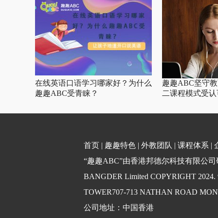
在线英语口语学习哪家好？为什么
趣趣ABC坚守
趣趣ABC受青睐？
二课程模式受认
首页
|
趣趣特色
|
外教团队
|
课程体系
|
“趣趣ABC”由香港邦德尔科技有限公司研发
BANGDER Limited COPYRIGHT 2024
TOWER707-713 NATHAN ROAD MO
公司地址：中国香港