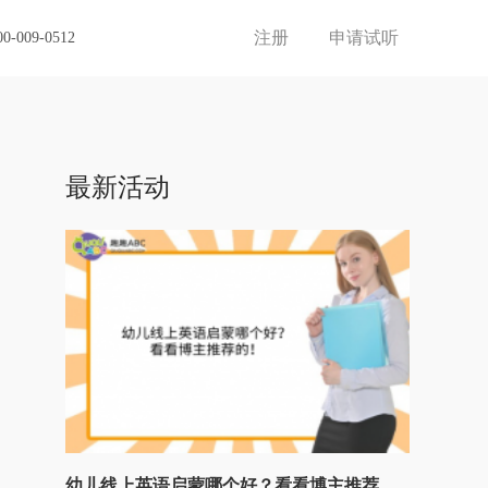
注册
申请试听
00-009-0512
最新活动
幼儿线上英语启蒙哪个好？看看博主推荐