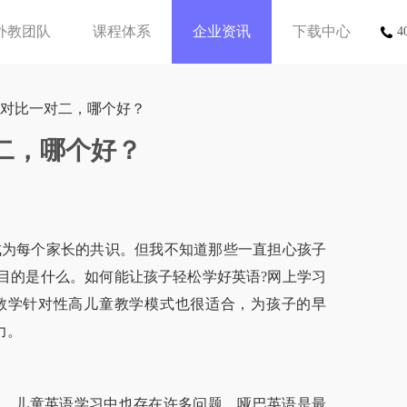
外教团队
课程体系
企业资讯
下载中心
4
学对比一对二，哪个好？
二，哪个好？
为每个家长的共识。但我不知道那些一直担心孩子
目的是什么。如何能让孩子轻松学好英语?网上学习
教学针对性高儿童教学模式也很适合，为孩子的早
力。
，儿童英语学习中也存在许多问题。哑巴英语是最