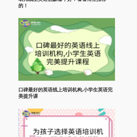
的！
口碑最好的英语线上培训机构,小学生英语完
美提升课