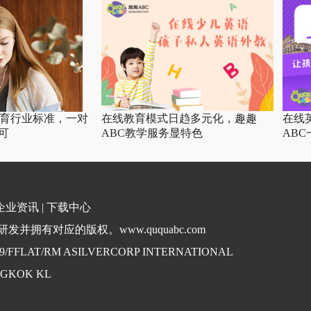
教育行业标准，一对
在线教育模式日趋多元化，趣趣
在线
可
ABC教学服务显特色
AB
企业资讯
|
下载中心
并拥有对应的版权。www.ququabc.com
. 9/FFLAT/RM ASILVERCORP INTERNATIONAL
NGKOK KL