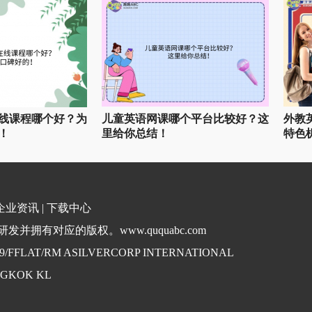
线课程哪个好？为
儿童英语网课哪个平台比较好？这
外教
！
里给你总结！
特色
企业资讯
|
下载中心
并拥有对应的版权。www.ququabc.com
. 9/FFLAT/RM ASILVERCORP INTERNATIONAL
NGKOK KL