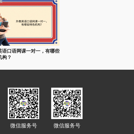
英语口语网课一对一，有哪些
机构？
微信服务号
微信服务号