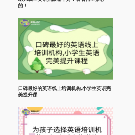
的！
口碑最好的英语线上培训机构,小学生英语完
美提升课