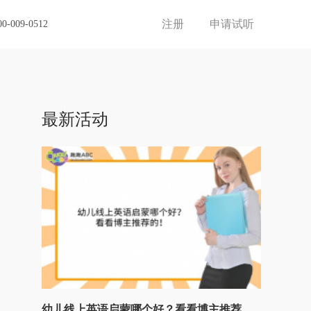
注册
申请试听
00-009-0512
最新活动
幼儿线上英语启蒙哪个好？看看博主推荐