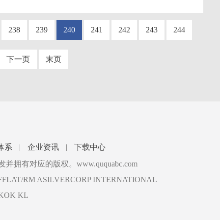
238
239
240
241
242
243
244
下一页
末页
体系
|
企业资讯
|
下载中心
拥有对应的版权。www.ququabc.com
9/FFLAT/RM ASILVERCORP INTERNATIONAL
KOK KL