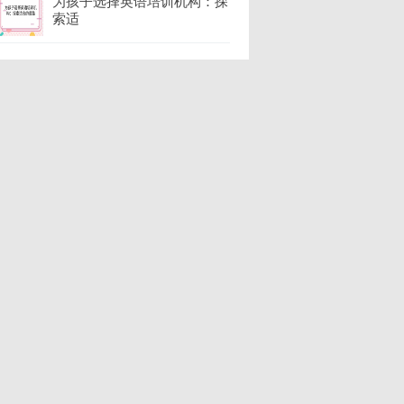
为孩子选择英语培训机构：探
索适