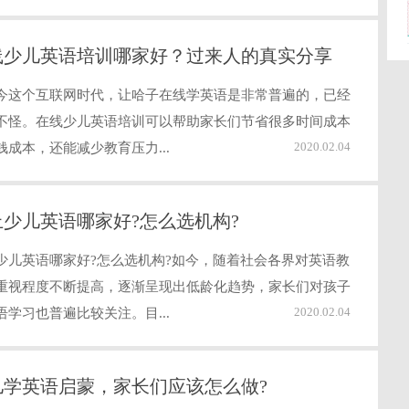
线少儿英语培训哪家好？过来人的真实分享
今这个互联网时代，让哈子在线学英语是非常普遍的，已经
不怪。在线少儿英语培训可以帮助家长们节省很多时间成本
2020.02.04
钱成本，还能减少教育压力...
上少儿英语哪家好?怎么选机构?
少儿英语哪家好?怎么选机构?如今，随着社会各界对英语教
重视程度不断提高，逐渐呈现出低龄化趋势，家长们对孩子
2020.02.04
语学习也普遍比较关注。目...
儿学英语启蒙，家长们应该怎么做?