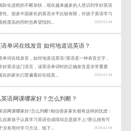
国际化进程的不断加快，现在越来越多的人意识到学好英语
要性。很多中国家长的英语水平比较有限，对孩子英语学习
2020.02.04
视程度高的同时也希望找到...
英语单词在线发音 如何地道说英语？
语单词在线发音，如何地道说英语?英语是一种表音文字，
学好英语这门语言，读英语单词时的正确发音是非常重要
2020.02.04
现在的家长们普遍看好在线英...
儿英语网课哪家好？怎么判断？
英语网课哪家好?怎么判断?相信很多家长都有这样的忧虑：
么自家孩子认真学习英语但成绩却总是跟不上?那么很有可
2020.02.04
于没有用对学习方法。线下...