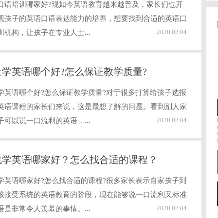
口语培训哪家好?现如今英语教育越来越普及，家长们也开
视孩子的英语口语表达能力的培养，想要找到合适的英语口
2020.02.04
训机构，让孩子在专业人士...
上学英语哪个好?怎么保证教学质量?
学英语哪个好?怎么保证教学质量?对于很多打算给孩子选报
英语课程的家长们来说，这是最想了解的问题。看到别人家
2020.02.04
子可以说一口流利的英语，...
线学英语哪家好？怎么找合适的课程？
学英语哪家好?怎么找合适的课程?很多家长表示自家孩子到
该接受系统的英语教育的阶段，现在能够说一口流利又标准
2020.02.04
语是非常令人羡慕的事情。...