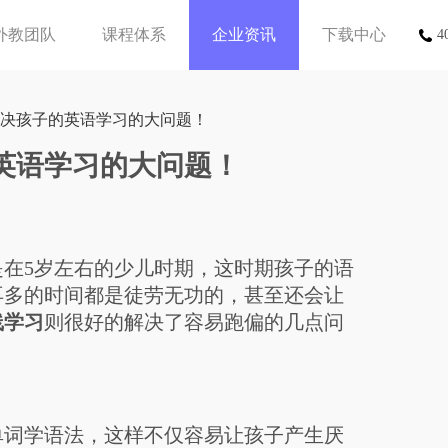
外教团队
课程体系
企业资讯
下载中心
4
解决孩子的英语学习的大问题！
英语学习的大问题！
5岁左右的少儿时期，这时期孩子的语
再多的时间都是徒劳无功的，甚至还会让
线学习
则很好的解决了容易跑偏的几点问
词学语法，这样不仅容易让孩子产生厌