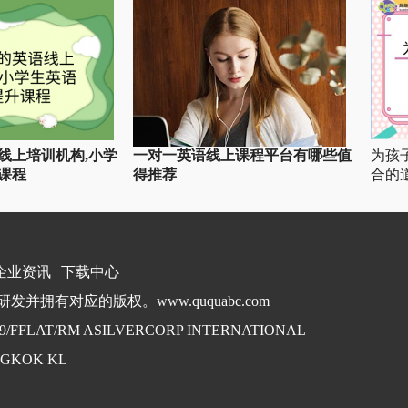
线上培训机构,小学
一对一英语线上课程平台有哪些值
为孩
课程
得推荐
合的
企业资讯
|
下载中心
并拥有对应的版权。www.ququabc.com
. 9/FFLAT/RM ASILVERCORP INTERNATIONAL
NGKOK KL