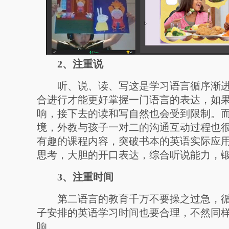
2、注重说
听、说、读、写这是学习语言循序渐进
合进行才能更好掌握一门语言的表达，如
响，接下去的读和写自然也会受到限制。而
境，外教与孩子一对二的沟通互动过程也
有趣的课程内容，突破书本的英语实际应
思考，大胆的开口表达，综合听说能力，
3、注重时间
第二语言的教育千万不要操之过急，循
子安排的英语学习时间也要合理，不然同
响。