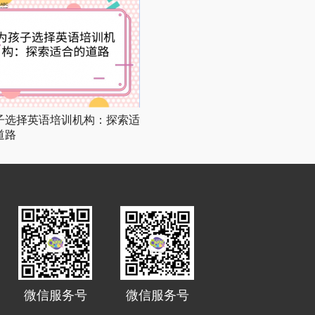
子选择英语培训机构：探索适
道路
微信服务号
微信服务号