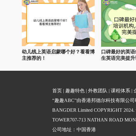
幼儿线上英语启蒙哪个好？看看博
口碑最好的英语
主推荐的！
生英语完美提升
首页
|
趣趣特色
|
外教团队
|
课程体系
|
“趣趣ABC”由香港邦德尔科技有限公司研发
BANGDER Limited COPYRIGHT 2024
TOWER707-713 NATHAN ROAD MO
公司地址：中国香港