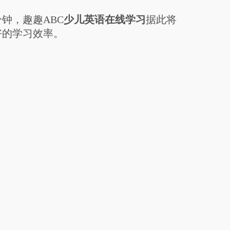
钟，趣趣ABC
少儿英语在线学习
据此将
好的学习效率。