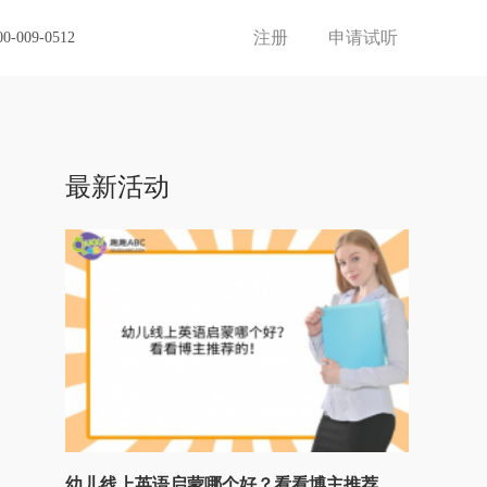
注册
申请试听
00-009-0512
最新活动
幼儿线上英语启蒙哪个好？看看博主推荐