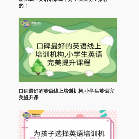
的！
口碑最好的英语线上培训机构,小学生英语完
美提升课