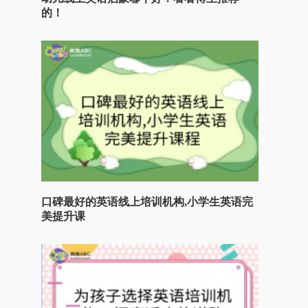
的！
口碑最好的英语线上培训机构,小学生英语完
美提升课