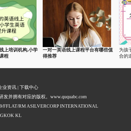
线上培训机构,小学
一对一英语线上课程平台有哪些值
为孩
课程
得推荐
合的
企业资讯
|
下载中心
并拥有对应的版权。www.ququabc.com
. 9/FFLAT/RM ASILVERCORP INTERNATIONAL
NGKOK KL