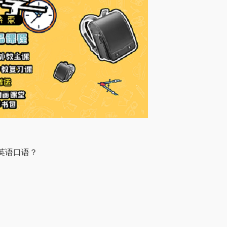
英语口语？