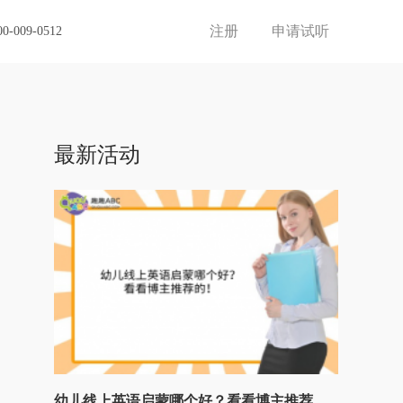
注册
申请试听
00-009-0512
最新活动
幼儿线上英语启蒙哪个好？看看博主推荐