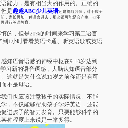
英语能力，是有相当大的作用的。正确的
。但是
趣趣ABC少儿英语
还是提醒各位，对于孩子
之前，家长再加一种语言进去，那么很可能是会产生一些不
，再进行英语教育。
的，但是20%的时间来学习第二语言
.5到1小时看看英语卡通、听英语歌或英语
知语音语感的神经中枢在9-10岁达到
孩子学习新的语音语感，大脑认知语音部分
。这就是为什么说11岁之前你还是有可
利而不是母语。
我们也应该注意孩子的实际情况。不能
教学，不仅能够帮助孩子学好英语，还能
能促进孩子的智力发育。只要能够科学的
从某种程度上来说是一举多得。