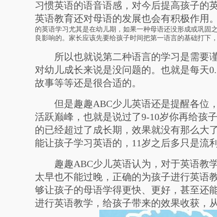
习惯英语的语音语感，对今后提高孩子的
英语教育还对母语的发展也会有积极作用
的英语学习尤其是在幼儿期，如果一种母语还没形成或巩固
良影响的。家长应该先要给孩子时间把第一语言的基础打下
所以也就说第二种语言的学习是需要谨慎
对幼儿成长来说是没问题的。也就是每天0
故事等等还是很合适的。
但是趣趣ABC少儿英语还是提醒各位，感
活跃巅峰，也就是说过了9-10岁你再给
的已经超过了成长期，效果就没有那么大了
能让孩子学习英语的，11岁之后多只是流
趣趣ABC少儿英语认为，对于英语教学
太早也不能过晚，正确的为孩子进行英语
够让孩子的母语学得更快、更好，甚至还
进行英语教学，给孩子带来的效果收获，