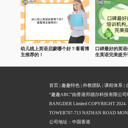
幼儿线上英语启蒙哪个好？看看博
口碑最好的英语
主推荐的！
生英语完美提升
首页
|
趣趣特色
|
外教团队
|
课程体系
|
“趣趣ABC”由香港邦德尔科技有限公司研发
BANGDER Limited COPYRIGHT 2024
TOWER707-713 NATHAN ROAD MO
公司地址：中国香港