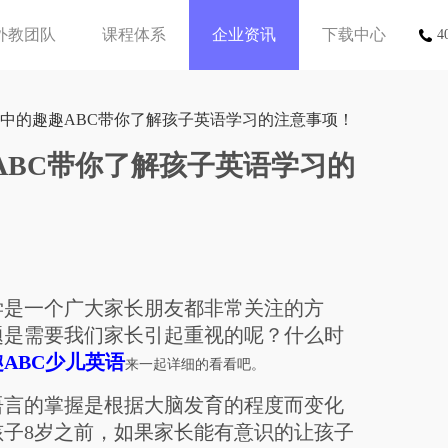
外教团队
课程体系
企业资讯
下载中心
4
之中的趣趣ABC带你了解孩子英语学习的注意事项！
ABC带你了解孩子英语学习的
是一个广大家长朋友都非常关注的方
题是需要我们家长引起重视的呢？什么时
ABC少儿英语
来一起详细的看看吧。
言的掌握是根据大脑发育的程度而变化
子8岁之前，如果家长能有意识的让孩子