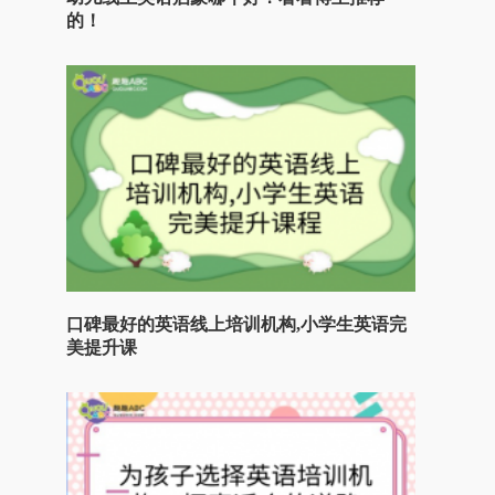
的！
口碑最好的英语线上培训机构,小学生英语完
美提升课