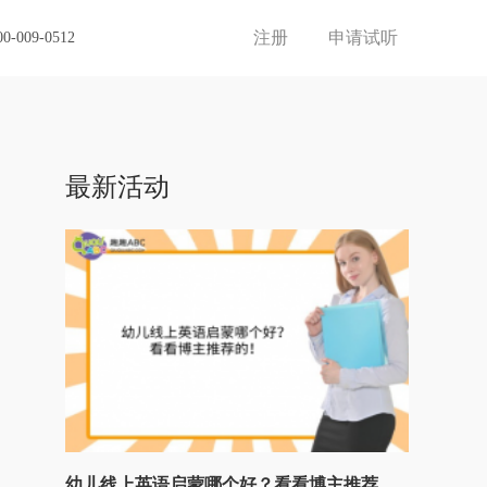
注册
申请试听
00-009-0512
最新活动
幼儿线上英语启蒙哪个好？看看博主推荐