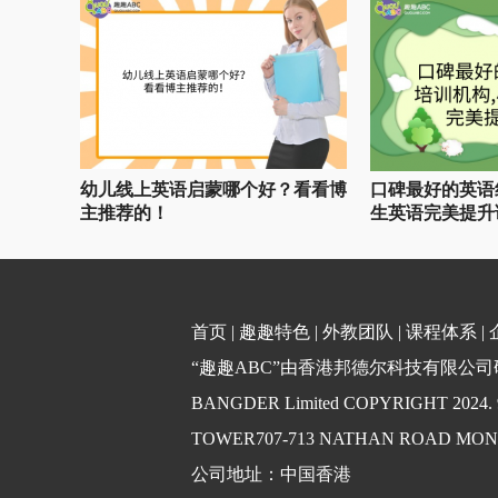
幼儿线上英语启蒙哪个好？看看博
口碑最好的英语
主推荐的！
生英语完美提升
首页
|
趣趣特色
|
外教团队
|
课程体系
|
“趣趣ABC”由香港邦德尔科技有限公司研发
BANGDER Limited COPYRIGHT 2024
TOWER707-713 NATHAN ROAD MO
公司地址：中国香港