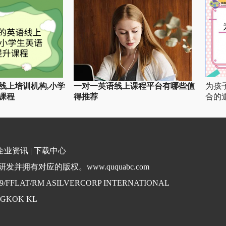
线上培训机构,小学
一对一英语线上课程平台有哪些值
为孩
课程
得推荐
合的
企业资讯
|
下载中心
并拥有对应的版权。www.ququabc.com
. 9/FFLAT/RM ASILVERCORP INTERNATIONAL
NGKOK KL