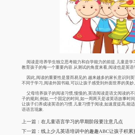
阅读是培养学生独立思考能力和自学能力的前提.儿童是学习
教育孩子的每一个重要内容.从测试的角度来看,阅读也是英语
因此,阅读的重要性是显而易见的.越来越多的家长意识到英
不同于学习,阅读外国书籍,可以让孩子感受到外面世界的美妙,
父母培养孩子的阅读习惯,慢慢的,英语阅读是语文阅读的不同
子的规则,例如,一个固定的时间,如一周两天是读英语故事时间,
让孩子们养成读英语的习惯.儿童习惯于阅读,如速度提高,能
语语言现象.
上一篇：
在儿童语言学习的早期阶段要注意几点
下一篇：
线上少儿英语培训中的趣趣ABC让孩子积累