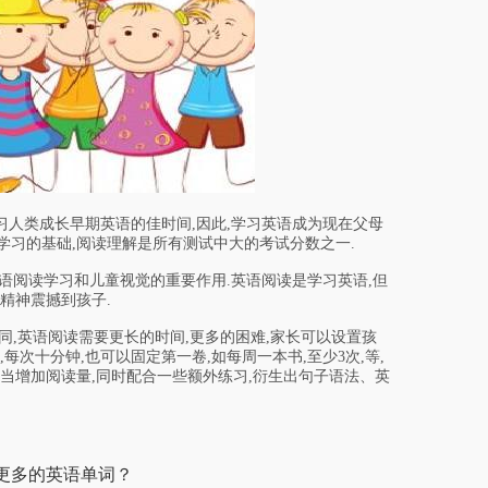
人类成长早期英语的佳时间,因此,学习英语成为现在父母
学习的基础,阅读理解是所有测试中大的考试分数之一.
语阅读学习和儿童视觉的重要作用.英语阅读是学习英语,但
精神震撼到孩子.
,英语阅读需要更长的时间,更多的困难,家长可以设置孩
每次十分钟,也可以固定第一卷,如每周一本书,至少3次,等,
适当增加阅读量,同时配合一些额外练习,衍生出句子语法、英
更多的英语单词？