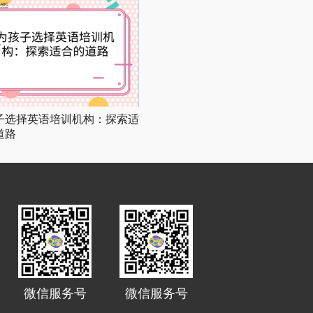
子选择英语培训机构：探索适
道路
微信服务号
微信服务号